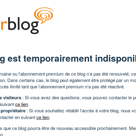
g est temporairement indisponi
aine ou l’abonnement premium de ce blog n’a pas été renouvelé, ce 
tion. Dans certains cas, le blog peut également être protégé par un m
ccès limité tant que l’abonnement premium n’a pas été réactivé.
s visiteurs
: Si vous avez des questions, vous pouvez contacter le pr
 suivant
ce lien
.
 propriétaire
: Si vous souhaitez rétablir l’accès à votre blog, nous v
ntacter en suivant
ce lien
.
 que ce blog pourra être de nouveau accessible prochainement. Mer
n.