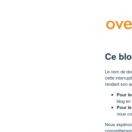
Ce blo
Le nom de dom
cette interrup
rendant son a
Pour le
blog en
Pour le
nous co
Nous espérons
compréhensio