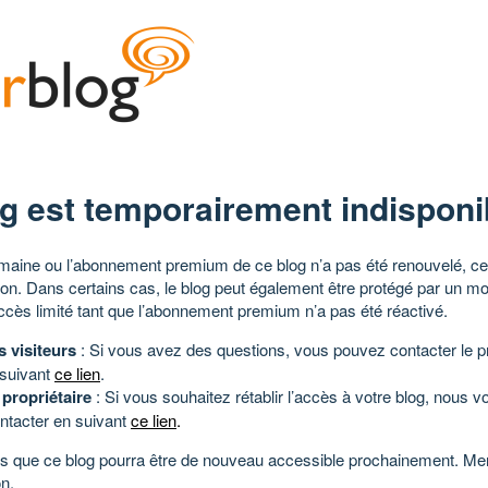
g est temporairement indisponi
aine ou l’abonnement premium de ce blog n’a pas été renouvelé, ce 
tion. Dans certains cas, le blog peut également être protégé par un m
ccès limité tant que l’abonnement premium n’a pas été réactivé.
s visiteurs
: Si vous avez des questions, vous pouvez contacter le pr
 suivant
ce lien
.
 propriétaire
: Si vous souhaitez rétablir l’accès à votre blog, nous v
ntacter en suivant
ce lien
.
 que ce blog pourra être de nouveau accessible prochainement. Mer
n.