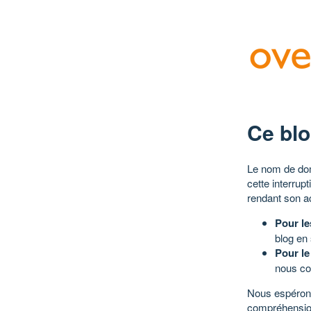
Ce blo
Le nom de dom
cette interrup
rendant son a
Pour le
blog en
Pour le
nous co
Nous espérons
compréhensio