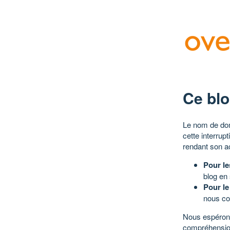
Ce blo
Le nom de dom
cette interrup
rendant son a
Pour le
blog en
Pour le
nous co
Nous espérons
compréhensio