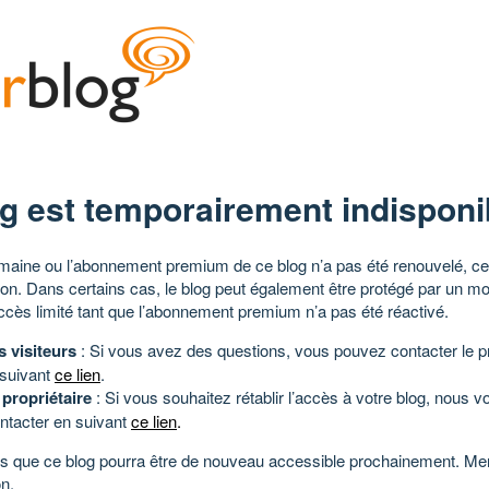
g est temporairement indisponi
aine ou l’abonnement premium de ce blog n’a pas été renouvelé, ce 
tion. Dans certains cas, le blog peut également être protégé par un m
ccès limité tant que l’abonnement premium n’a pas été réactivé.
s visiteurs
: Si vous avez des questions, vous pouvez contacter le pr
 suivant
ce lien
.
 propriétaire
: Si vous souhaitez rétablir l’accès à votre blog, nous v
ntacter en suivant
ce lien
.
 que ce blog pourra être de nouveau accessible prochainement. Mer
n.