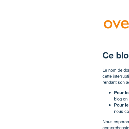
Ce blo
Le nom de dom
cette interrup
rendant son a
Pour le
blog en
Pour le
nous co
Nous espérons
compréhensio