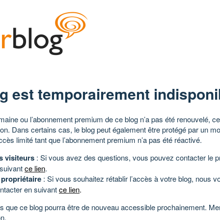
g est temporairement indisponi
aine ou l’abonnement premium de ce blog n’a pas été renouvelé, ce 
tion. Dans certains cas, le blog peut également être protégé par un m
ccès limité tant que l’abonnement premium n’a pas été réactivé.
s visiteurs
: Si vous avez des questions, vous pouvez contacter le pr
 suivant
ce lien
.
 propriétaire
: Si vous souhaitez rétablir l’accès à votre blog, nous v
ntacter en suivant
ce lien
.
 que ce blog pourra être de nouveau accessible prochainement. Mer
n.