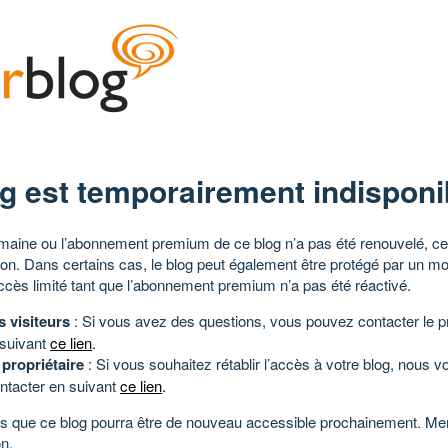
g est temporairement indisponi
aine ou l’abonnement premium de ce blog n’a pas été renouvelé, ce 
tion. Dans certains cas, le blog peut également être protégé par un m
ccès limité tant que l’abonnement premium n’a pas été réactivé.
s visiteurs
: Si vous avez des questions, vous pouvez contacter le pr
 suivant
ce lien
.
 propriétaire
: Si vous souhaitez rétablir l’accès à votre blog, nous v
ntacter en suivant
ce lien
.
 que ce blog pourra être de nouveau accessible prochainement. Mer
n.