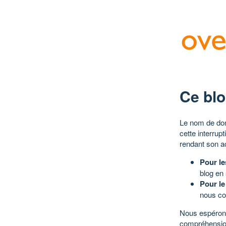
Ce blo
Le nom de dom
cette interrup
rendant son a
Pour le
blog en
Pour le
nous co
Nous espérons
compréhensio