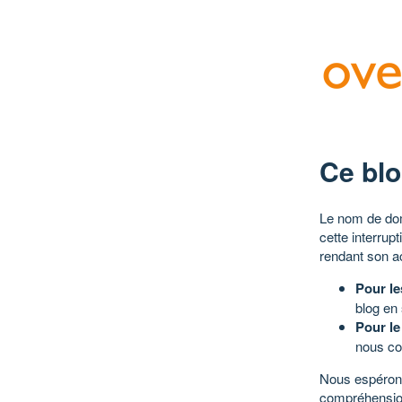
Ce blo
Le nom de dom
cette interrup
rendant son a
Pour le
blog en
Pour le
nous co
Nous espérons
compréhensio