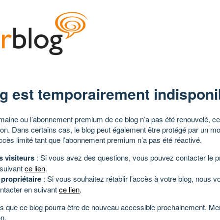
g est temporairement indisponi
aine ou l’abonnement premium de ce blog n’a pas été renouvelé, ce 
tion. Dans certains cas, le blog peut également être protégé par un m
ccès limité tant que l’abonnement premium n’a pas été réactivé.
s visiteurs
: Si vous avez des questions, vous pouvez contacter le pr
 suivant
ce lien
.
 propriétaire
: Si vous souhaitez rétablir l’accès à votre blog, nous v
ntacter en suivant
ce lien
.
 que ce blog pourra être de nouveau accessible prochainement. Mer
n.