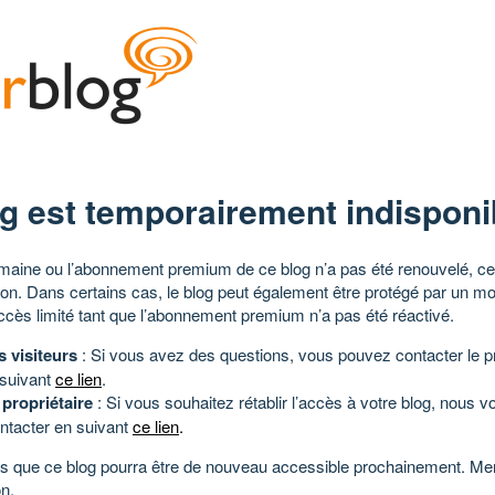
g est temporairement indisponi
aine ou l’abonnement premium de ce blog n’a pas été renouvelé, ce 
tion. Dans certains cas, le blog peut également être protégé par un m
ccès limité tant que l’abonnement premium n’a pas été réactivé.
s visiteurs
: Si vous avez des questions, vous pouvez contacter le pr
 suivant
ce lien
.
 propriétaire
: Si vous souhaitez rétablir l’accès à votre blog, nous v
ntacter en suivant
ce lien
.
 que ce blog pourra être de nouveau accessible prochainement. Mer
n.