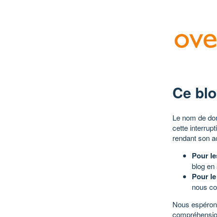
Ce blo
Le nom de dom
cette interrup
rendant son a
Pour le
blog en
Pour le
nous co
Nous espérons
compréhensio