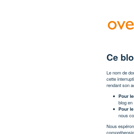
Ce blo
Le nom de dom
cette interrup
rendant son a
Pour le
blog en
Pour le
nous co
Nous espérons
compréhensio