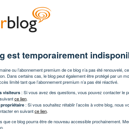
g est temporairement indisponi
aine ou l’abonnement premium de ce blog n’a pas été renouvelé, ce 
tion. Dans certains cas, le blog peut également être protégé par un m
ccès limité tant que l’abonnement premium n’a pas été réactivé.
s visiteurs
: Si vous avez des questions, vous pouvez contacter le pr
 suivant
ce lien
.
 propriétaire
: Si vous souhaitez rétablir l’accès à votre blog, nous v
ntacter en suivant
ce lien
.
 que ce blog pourra être de nouveau accessible prochainement. Mer
n.