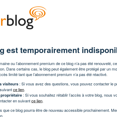
g est temporairement indisponi
aine ou l’abonnement premium de ce blog n’a pas été renouvelé, ce 
tion. Dans certains cas, le blog peut également être protégé par un m
ccès limité tant que l’abonnement premium n’a pas été réactivé.
s visiteurs
: Si vous avez des questions, vous pouvez contacter le pr
 suivant
ce lien
.
 propriétaire
: Si vous souhaitez rétablir l’accès à votre blog, nous v
ntacter en suivant
ce lien
.
 que ce blog pourra être de nouveau accessible prochainement. Mer
n.