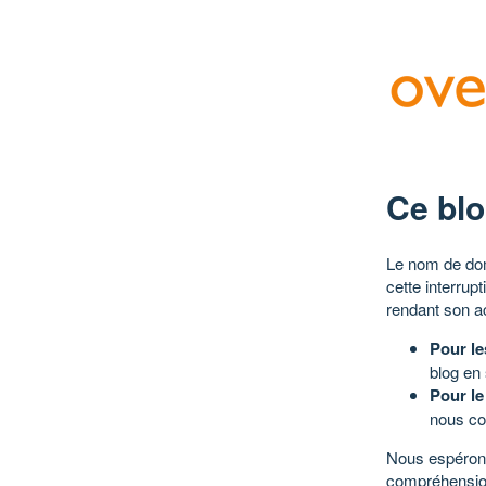
Ce blo
Le nom de dom
cette interrup
rendant son a
Pour le
blog en
Pour le
nous co
Nous espérons
compréhensio