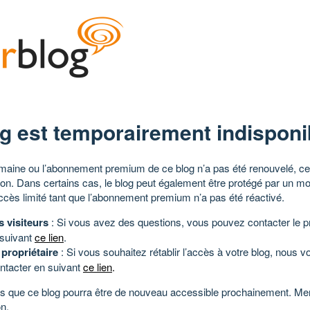
g est temporairement indisponi
aine ou l’abonnement premium de ce blog n’a pas été renouvelé, ce 
tion. Dans certains cas, le blog peut également être protégé par un m
ccès limité tant que l’abonnement premium n’a pas été réactivé.
s visiteurs
: Si vous avez des questions, vous pouvez contacter le pr
 suivant
ce lien
.
 propriétaire
: Si vous souhaitez rétablir l’accès à votre blog, nous v
ntacter en suivant
ce lien
.
 que ce blog pourra être de nouveau accessible prochainement. Mer
n.