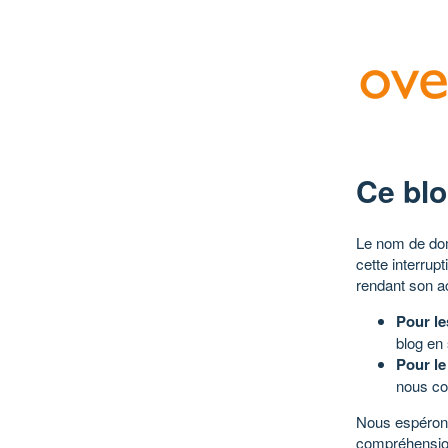
Ce blo
Le nom de dom
cette interrup
rendant son a
Pour le
blog en
Pour le
nous co
Nous espérons
compréhensio