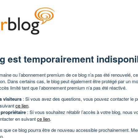
g est temporairement indisponi
aine ou l’abonnement premium de ce blog n’a pas été renouvelé, ce 
tion. Dans certains cas, le blog peut également être protégé par un m
ccès limité tant que l’abonnement premium n’a pas été réactivé.
s visiteurs
: Si vous avez des questions, vous pouvez contacter le pr
 suivant
ce lien
.
 propriétaire
: Si vous souhaitez rétablir l’accès à votre blog, nous v
ntacter en suivant
ce lien
.
 que ce blog pourra être de nouveau accessible prochainement. Mer
n.