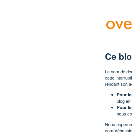
Ce blo
Le nom de dom
cette interrup
rendant son a
Pour le
blog en
Pour le
nous co
Nous espérons
compréhensio