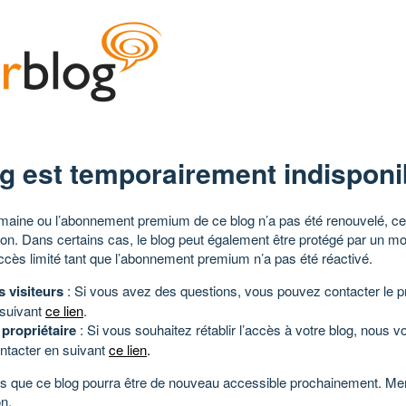
g est temporairement indisponi
aine ou l’abonnement premium de ce blog n’a pas été renouvelé, ce 
tion. Dans certains cas, le blog peut également être protégé par un m
ccès limité tant que l’abonnement premium n’a pas été réactivé.
s visiteurs
: Si vous avez des questions, vous pouvez contacter le pr
 suivant
ce lien
.
 propriétaire
: Si vous souhaitez rétablir l’accès à votre blog, nous v
ntacter en suivant
ce lien
.
 que ce blog pourra être de nouveau accessible prochainement. Mer
n.