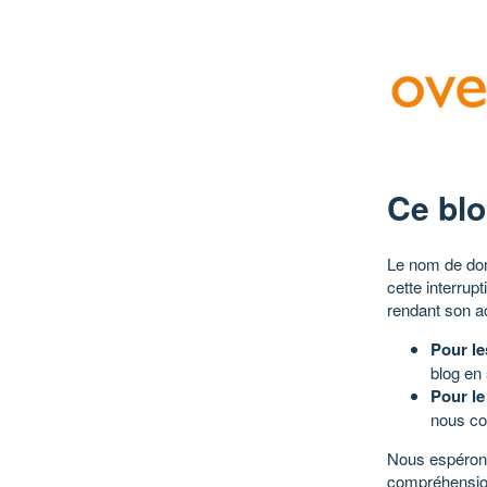
Ce blo
Le nom de dom
cette interrup
rendant son a
Pour le
blog en
Pour le
nous co
Nous espérons
compréhensio