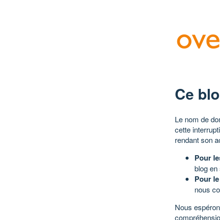
Ce blo
Le nom de dom
cette interrup
rendant son a
Pour le
blog en
Pour le
nous co
Nous espérons
compréhensio