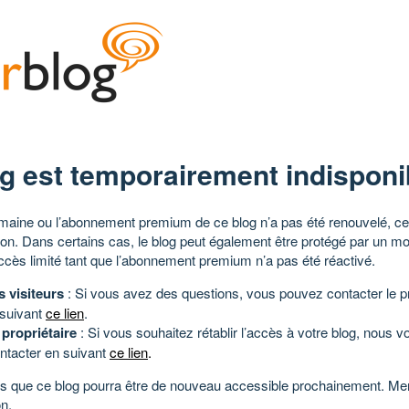
g est temporairement indisponi
aine ou l’abonnement premium de ce blog n’a pas été renouvelé, ce 
tion. Dans certains cas, le blog peut également être protégé par un m
ccès limité tant que l’abonnement premium n’a pas été réactivé.
s visiteurs
: Si vous avez des questions, vous pouvez contacter le pr
 suivant
ce lien
.
 propriétaire
: Si vous souhaitez rétablir l’accès à votre blog, nous v
ntacter en suivant
ce lien
.
 que ce blog pourra être de nouveau accessible prochainement. Mer
n.