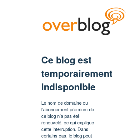
Ce blog est
temporairement
indisponible
Le nom de domaine ou
l’abonnement premium de
ce blog n’a pas été
renouvelé, ce qui explique
cette interruption. Dans
certains cas, le blog peut