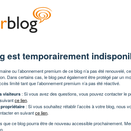
g est temporairement indisponi
aine ou l’abonnement premium de ce blog n’a pas été renouvelé, ce 
tion. Dans certains cas, le blog peut également être protégé par un m
ccès limité tant que l’abonnement premium n’a pas été réactivé.
s visiteurs
: Si vous avez des questions, vous pouvez contacter le pr
 suivant
ce lien
.
 propriétaire
: Si vous souhaitez rétablir l’accès à votre blog, nous v
ntacter en suivant
ce lien
.
 que ce blog pourra être de nouveau accessible prochainement. Mer
n.