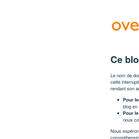
Ce blo
Le nom de dom
cette interrup
rendant son a
Pour le
blog en
Pour le
nous co
Nous espérons
compréhensio