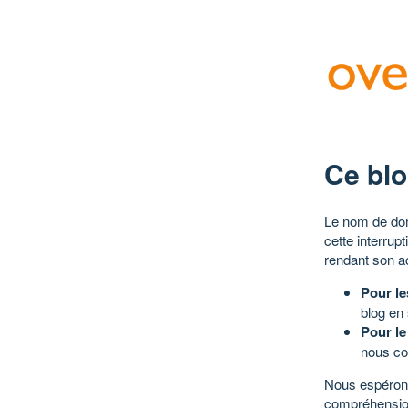
Ce blo
Le nom de dom
cette interrup
rendant son a
Pour le
blog en
Pour le
nous co
Nous espérons
compréhensio