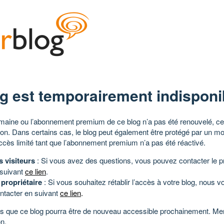
g est temporairement indisponi
aine ou l’abonnement premium de ce blog n’a pas été renouvelé, ce 
tion. Dans certains cas, le blog peut également être protégé par un m
ccès limité tant que l’abonnement premium n’a pas été réactivé.
s visiteurs
: Si vous avez des questions, vous pouvez contacter le pr
 suivant
ce lien
.
 propriétaire
: Si vous souhaitez rétablir l’accès à votre blog, nous v
ntacter en suivant
ce lien
.
 que ce blog pourra être de nouveau accessible prochainement. Mer
n.