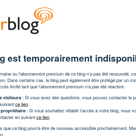
g est temporairement indisponi
aine ou l’abonnement premium de ce blog n’a pas été renouvelé, ce 
tion. Dans certains cas, le blog peut également être protégé par un m
ccès limité tant que l’abonnement premium n’a pas été réactivé.
s visiteurs
: Si vous avez des questions, vous pouvez contacter le pr
 suivant
ce lien
.
 propriétaire
: Si vous souhaitez rétablir l’accès à votre blog, nous v
ntacter en suivant
ce lien
.
 que ce blog pourra être de nouveau accessible prochainement. Mer
n.