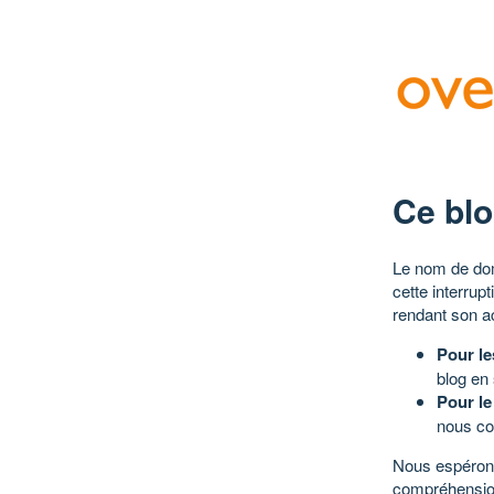
Ce blo
Le nom de dom
cette interrup
rendant son a
Pour le
blog en
Pour le
nous co
Nous espérons
compréhensio