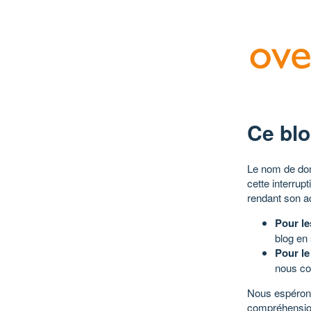
Ce blo
Le nom de dom
cette interrup
rendant son a
Pour le
blog en
Pour le
nous co
Nous espérons
compréhensio