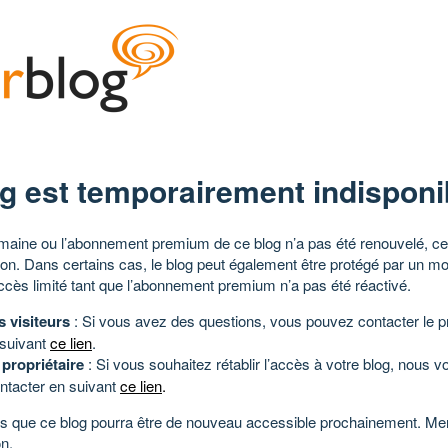
g est temporairement indisponi
aine ou l’abonnement premium de ce blog n’a pas été renouvelé, ce 
tion. Dans certains cas, le blog peut également être protégé par un m
ccès limité tant que l’abonnement premium n’a pas été réactivé.
s visiteurs
: Si vous avez des questions, vous pouvez contacter le pr
 suivant
ce lien
.
 propriétaire
: Si vous souhaitez rétablir l’accès à votre blog, nous v
ntacter en suivant
ce lien
.
 que ce blog pourra être de nouveau accessible prochainement. Mer
n.