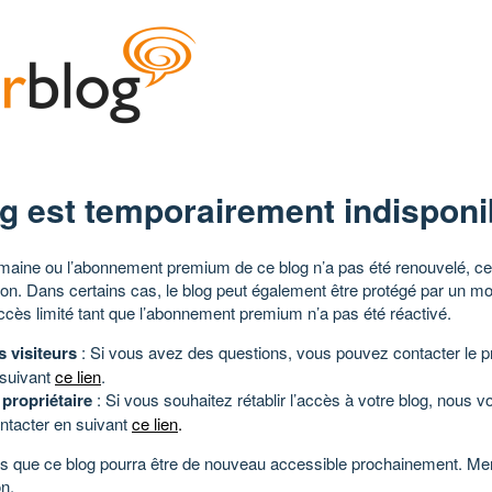
g est temporairement indisponi
aine ou l’abonnement premium de ce blog n’a pas été renouvelé, ce 
tion. Dans certains cas, le blog peut également être protégé par un m
ccès limité tant que l’abonnement premium n’a pas été réactivé.
s visiteurs
: Si vous avez des questions, vous pouvez contacter le pr
 suivant
ce lien
.
 propriétaire
: Si vous souhaitez rétablir l’accès à votre blog, nous v
ntacter en suivant
ce lien
.
 que ce blog pourra être de nouveau accessible prochainement. Mer
n.