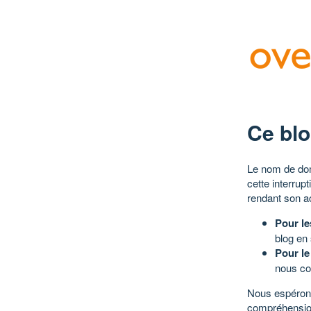
Ce blo
Le nom de dom
cette interrup
rendant son a
Pour le
blog en
Pour le
nous co
Nous espérons
compréhensio