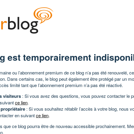
g est temporairement indisponi
aine ou l’abonnement premium de ce blog n’a pas été renouvelé, ce 
tion. Dans certains cas, le blog peut également être protégé par un m
ccès limité tant que l’abonnement premium n’a pas été réactivé.
s visiteurs
: Si vous avez des questions, vous pouvez contacter le pr
 suivant
ce lien
.
 propriétaire
: Si vous souhaitez rétablir l’accès à votre blog, nous v
ntacter en suivant
ce lien
.
 que ce blog pourra être de nouveau accessible prochainement. Mer
n.