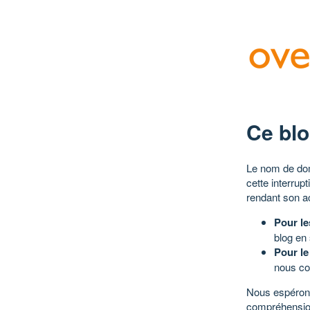
Ce blo
Le nom de dom
cette interrup
rendant son a
Pour le
blog en
Pour le
nous co
Nous espérons
compréhensio