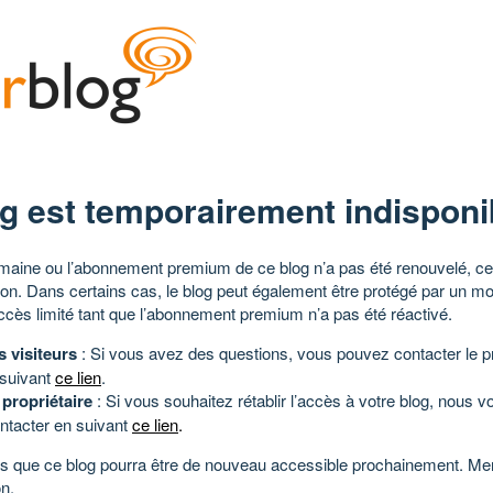
g est temporairement indisponi
aine ou l’abonnement premium de ce blog n’a pas été renouvelé, ce 
tion. Dans certains cas, le blog peut également être protégé par un m
ccès limité tant que l’abonnement premium n’a pas été réactivé.
s visiteurs
: Si vous avez des questions, vous pouvez contacter le pr
 suivant
ce lien
.
 propriétaire
: Si vous souhaitez rétablir l’accès à votre blog, nous v
ntacter en suivant
ce lien
.
 que ce blog pourra être de nouveau accessible prochainement. Mer
n.