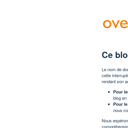
Ce blo
Le nom de dom
cette interrup
rendant son a
Pour le
blog en
Pour le
nous co
Nous espérons
compréhensio