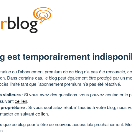
g est temporairement indisponi
aine ou l’abonnement premium de ce blog n’a pas été renouvelé, ce 
tion. Dans certains cas, le blog peut également être protégé par un m
ccès limité tant que l’abonnement premium n’a pas été réactivé.
s visiteurs
: Si vous avez des questions, vous pouvez contacter le pr
 suivant
ce lien
.
 propriétaire
: Si vous souhaitez rétablir l’accès à votre blog, nous v
ntacter en suivant
ce lien
.
 que ce blog pourra être de nouveau accessible prochainement. Mer
n.