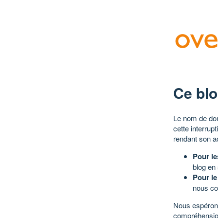
Ce blo
Le nom de dom
cette interrup
rendant son a
Pour le
blog en
Pour le
nous co
Nous espérons
compréhensio