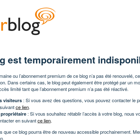
g est temporairement indisponi
aine ou l’abonnement premium de ce blog n’a pas été renouvelé, ce 
tion. Dans certains cas, le blog peut également être protégé par un m
ccès limité tant que l’abonnement premium n’a pas été réactivé.
s visiteurs
: Si vous avez des questions, vous pouvez contacter le pr
 suivant
ce lien
.
 propriétaire
: Si vous souhaitez rétablir l’accès à votre blog, nous v
ntacter en suivant
ce lien
.
 que ce blog pourra être de nouveau accessible prochainement. Mer
n.