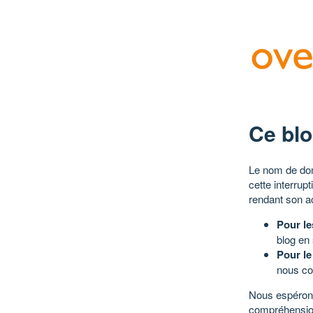
Ce blo
Le nom de dom
cette interrup
rendant son a
Pour le
blog en
Pour le
nous co
Nous espérons
compréhensio