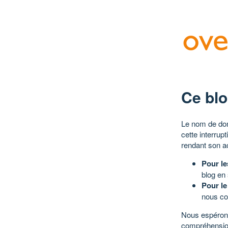
Ce blo
Le nom de dom
cette interrup
rendant son a
Pour le
blog en
Pour le
nous co
Nous espérons
compréhensio