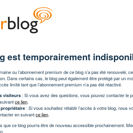
g est temporairement indisponi
aine ou l’abonnement premium de ce blog n’a pas été renouvelé, ce 
tion. Dans certains cas, le blog peut également être protégé par un m
ccès limité tant que l’abonnement premium n’a pas été réactivé.
s visiteurs
: Si vous avez des questions, vous pouvez contacter le pr
 suivant
ce lien
.
 propriétaire
: Si vous souhaitez rétablir l’accès à votre blog, nous v
ntacter en suivant
ce lien
.
 que ce blog pourra être de nouveau accessible prochainement. Mer
n.